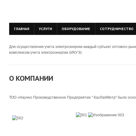
ГЛАВНАЯ
УСЛУГИ
ОБОРУДОВАНИЕ
СОТРУДНИЧЕСТВО
Для осуществления учета электроэнергии каждый субъект оптового ры
комплексом учета электроэнергии (ИКУЭ)
О КОМПАНИИ
ТОО «Научно Производственное Предприятие " КазЛабМетр" было основ