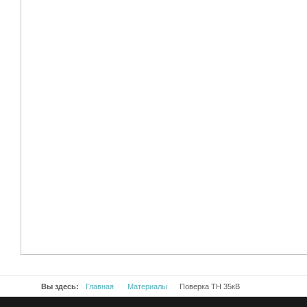
Вы здесь:
Главная
Материалы
Поверка ТН 35кВ